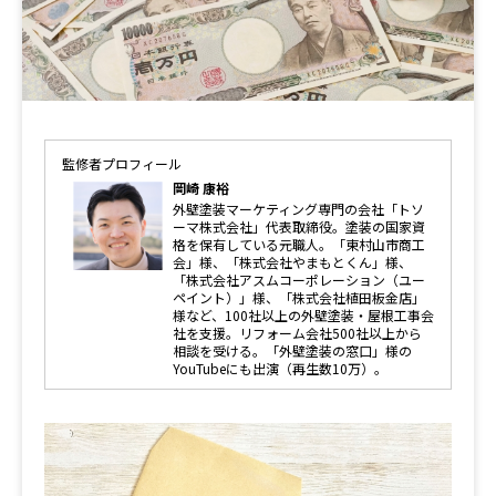
監修者プロフィール
岡崎 康裕
外壁塗装マーケティング専門の会社「トソ
ーマ株式会社」代表取締役。塗装の国家資
格を保有している元職人。「東村山市商工
会」様、「株式会社やまもとくん」様、
「株式会社アスムコーポレーション（ユー
ペイント）」様、「株式会社植田板金店」
様など、100社以上の外壁塗装・屋根工事会
社を支援。リフォーム会社500社以上から
相談を受ける。「外壁塗装の窓口」様の
YouTubeにも出演（再生数10万）。