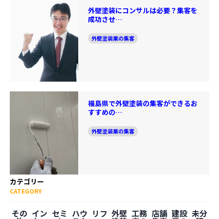
外壁塗装にコンサルは必要？集客を
成功させ…
外壁塗装業の集客
福島県で外壁塗装の集客ができるお
すすめの…
外壁塗装業の集客
カテゴリー
CATEGORY
その
イン
セミ
ハウ
リフ
外壁
工務
店舗
建設
未分