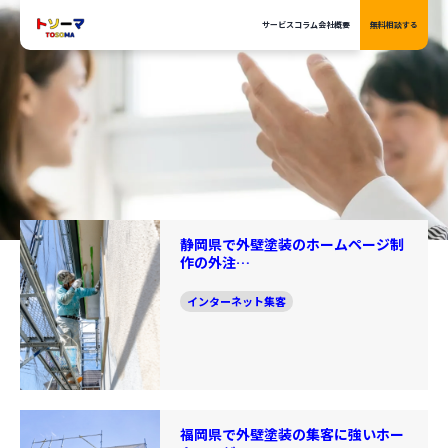
サービス
サービス
コラム
コラム
会社概要
会社概要
無料相談する
無料相談する
静岡県で外壁塗装のホームページ制
作の外注…
インターネット集客
福岡県で外壁塗装の集客に強いホー