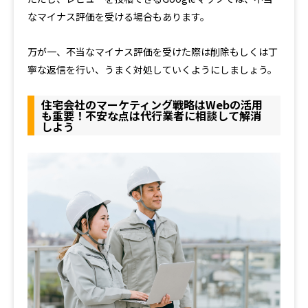
なマイナス評価を受ける場合もあります。
万が一、不当なマイナス評価を受けた際は削除もしくは丁
寧な返信を行い、うまく対処していくようにしましょう。
住宅会社のマーケティング戦略はWebの活用
も重要！不安な点は代行業者に相談して解消
しよう