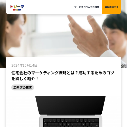
サービス
サービス
コラム
コラム
会社概要
会社概要
無料相談する
無料相談する
2024年10月14日
住宅会社のマーケティング戦略とは？成功するためのコツ
を詳しく紹介！
工務店の集客