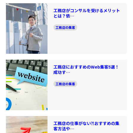
工務店がコンサルを受けるメリット
とは？依…
工務店の集客
工務店におすすめのWeb集客5選！
成功す…
工務店の集客
工務店の仕事がない⁈おすすめの集
客方法や…