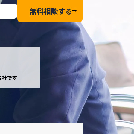
無料相談する
会社です