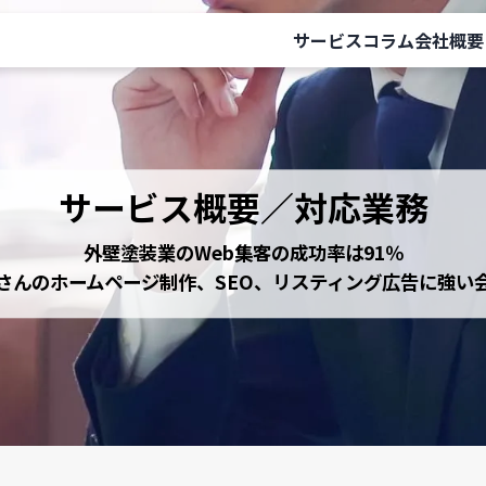
サービス
コラム
会社概要
サービス概要／対応業務
外壁塗装業のWeb集客の成功率は91％
さんのホームページ制作、SEO、リスティング広告に強い