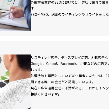
外壁塗装業界のSEOにおいては、弊社は業界で業
す。
SEOやMEO、記事のライティングやリライトをし
リスティング広告、ディスプレイ広告、SNS広告
Google、Yahoo!、Facebook、LINEなど
します。
外壁塗装を専門としているWeb業者のなかでは、
用できる唯一の会社だと認識しています。
現在の広告運用会社に不満がある、これからインタ
相談くださいませ。