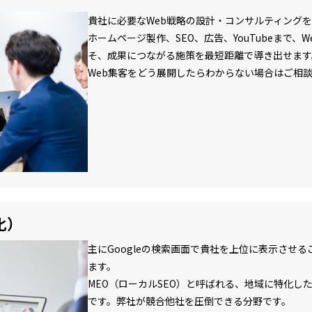
貴社に必要なWeb戦略の設計・コンサルティング
ホームページ製作、SEO、広告、YouTubeまで、
そ、成果につながる施策を最短距離で導き出せます
Web集客をどう展開したらわからない場合はご相
化）
主にGoogleの検索画面で貴社を上位に表示させ
ます。
MEO（ローカルSEO）と呼ばれる、地域に特化した
です。弊社が競合他社を圧倒できる分野です。