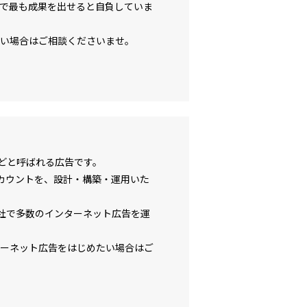
界で最も成果を出せると自負していま
たい場合はご相談くださいませ。
などと呼ばれる広告です。
の広告アカウントを、設計・構築・運用いた
1社で多数のインターネット広告を運
ーネット広告をはじめたい場合はご