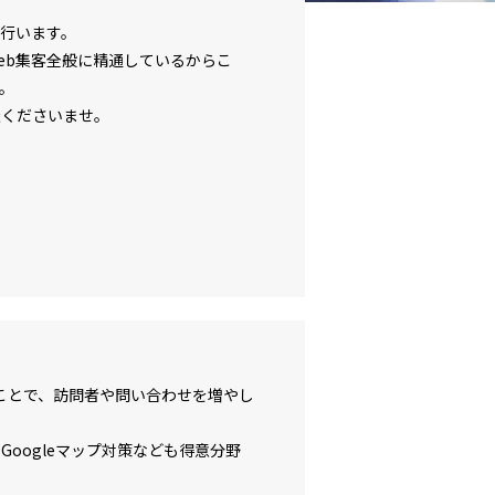
を行います。
Web集客全般に精通しているからこ
。
談くださいませ。
ることで、訪問者や問い合わせを増やし
Googleマップ対策なども得意分野